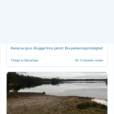
Båtramp
Hulingen
Inga betyg ännu
Ramp av grus. Brygga finns jämnt. Bra parkeringsmöjlighet
Tillagd av Batramper
för 3 månader sedan