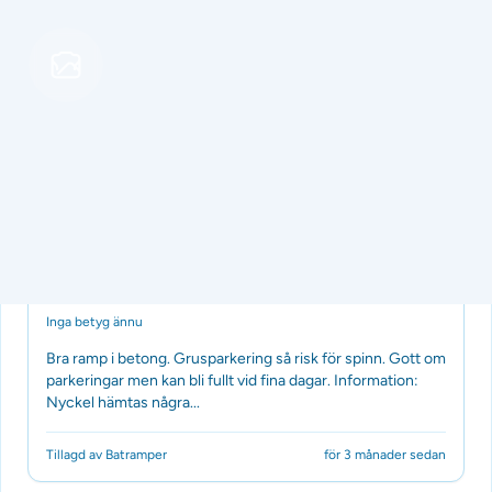
Båtramp
Järnlunden
Inga betyg ännu
Bra ramp i betong. Grusparkering så risk för spinn. Gott om
parkeringar men kan bli fullt vid fina dagar. Information:
Nyckel hämtas några...
Tillagd av Batramper
för 3 månader sedan