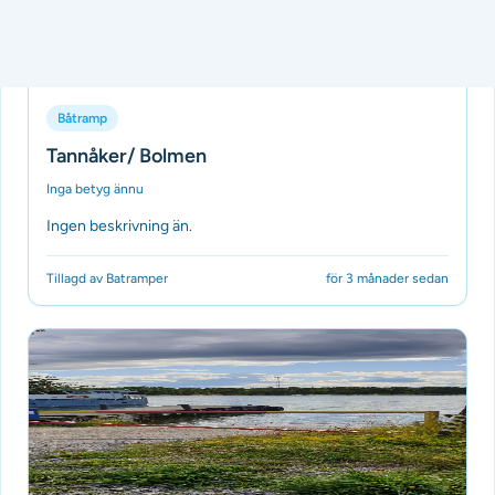
Båtramp
Tannåker/ Bolmen
Inga betyg ännu
Ingen beskrivning än.
Tillagd av Batramper
för 3 månader sedan