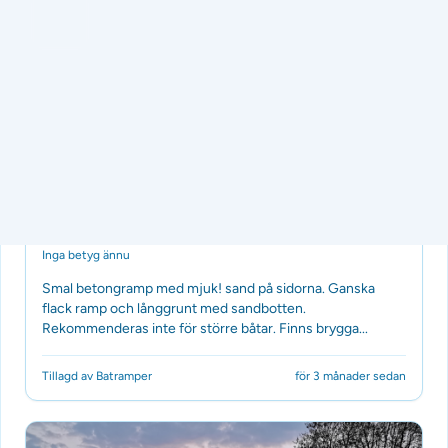
Båtramp
Storsjön, Sandviken (Årsunda)
Inga betyg ännu
Smal betongramp med mjuk! sand på sidorna. Ganska
flack ramp och långgrunt med sandbotten.
Rekommenderas inte för större båtar. Finns brygga...
Tillagd av Batramper
för 3 månader sedan