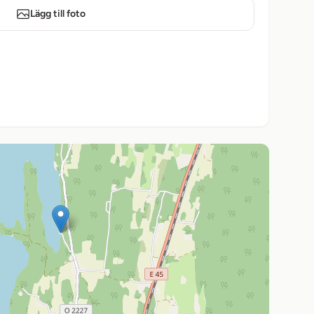
Lägg till foto