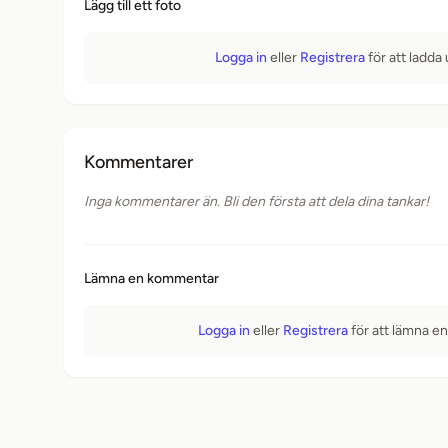
Lägg till ett foto
Logga in
eller
Registrera
för att ladda
Kommentarer
Inga kommentarer än. Bli den första att dela dina tankar!
Lämna en kommentar
Logga in
eller
Registrera
för att lämna e