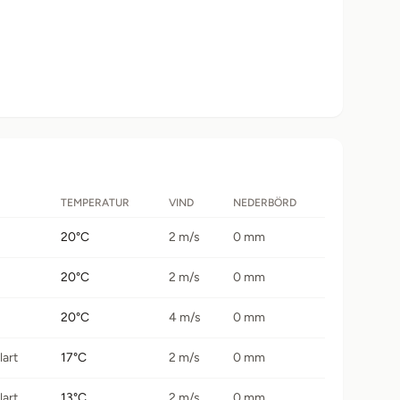
TEMPERATUR
VIND
NEDERBÖRD
20°C
2 m/s
0 mm
20°C
2 m/s
0 mm
20°C
4 m/s
0 mm
lart
17°C
2 m/s
0 mm
lart
13°C
2 m/s
0 mm