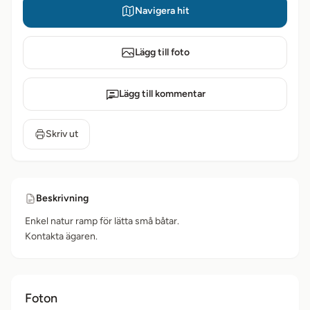
Navigera hit
Lägg till foto
Lägg till kommentar
Skriv ut
Beskrivning
Enkel natur ramp för lätta små båtar.
Kontakta ägaren.
Foton