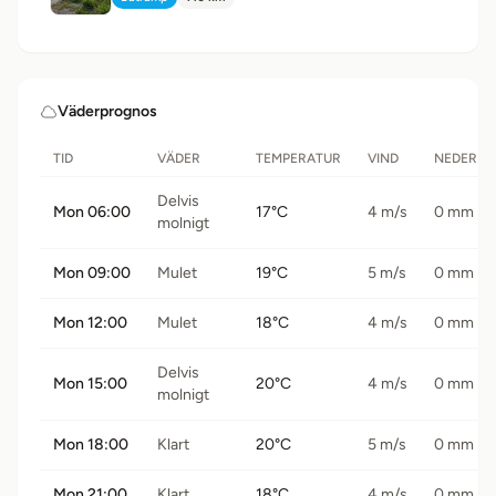
Typ:
Avstånd:
Väderprognos
TID
VÄDER
TEMPERATUR
VIND
NEDERBÖ
Delvis
Mon 06:00
17°C
4 m/s
0 mm
molnigt
Mon 09:00
Mulet
19°C
5 m/s
0 mm
Mon 12:00
Mulet
18°C
4 m/s
0 mm
Delvis
Mon 15:00
20°C
4 m/s
0 mm
molnigt
Mon 18:00
Klart
20°C
5 m/s
0 mm
Mon 21:00
Klart
18°C
4 m/s
0 mm