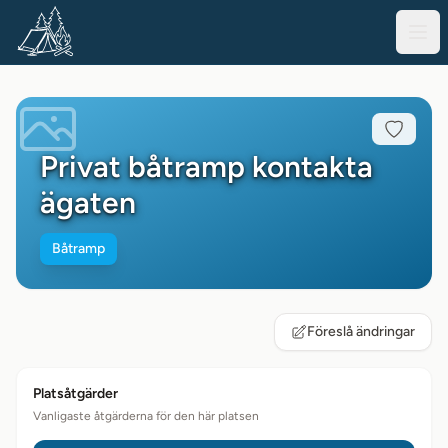
Privat båtramp kontakta
ägaten
Båtramp
Föreslå ändringar
Platsåtgärder
Vanligaste åtgärderna för den här platsen