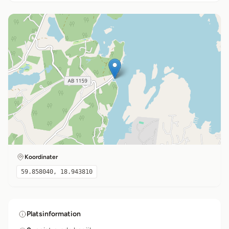
Koordinater
59.858040, 18.943810
Platsinformation