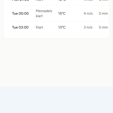
Mestadels
Tue 00:00
15°C
4 m/s
0 mm
klart
Tue 03:00
Klart
13°C
3 m/s
0 mm