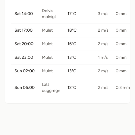
Delvis
Sat 14:00
17°C
3 m/s
0 mm
molnigt
Sat 17:00
Mulet
18°C
2 m/s
0 mm
Sat 20:00
Mulet
16°C
2 m/s
0 mm
Sat 23:00
Mulet
13°C
1 m/s
0 mm
Sun 02:00
Mulet
13°C
2 m/s
0 mm
Lätt
Sun 05:00
12°C
2 m/s
0.3 mm
duggregn