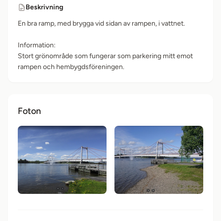
Beskrivning
En bra ramp, med brygga vid sidan av rampen, i vattnet.
Information:
Stort grönområde som fungerar som parkering mitt emot
rampen och hembygdsföreningen.
Foton