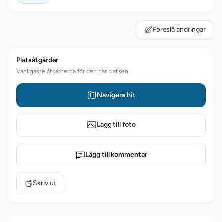
Föreslå ändringar
Platsåtgärder
Vanligaste åtgärderna för den här platsen
Navigera hit
Lägg till foto
Lägg till kommentar
Skriv ut