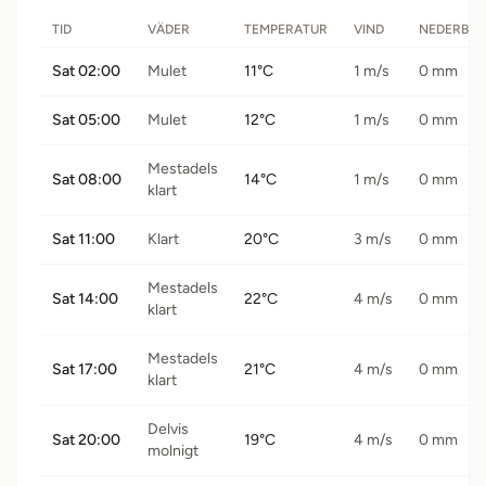
TID
VÄDER
TEMPERATUR
VIND
NEDERBÖ
Sat 02:00
Mulet
11°C
1 m/s
0 mm
Sat 05:00
Mulet
12°C
1 m/s
0 mm
Mestadels
Sat 08:00
14°C
1 m/s
0 mm
klart
Sat 11:00
Klart
20°C
3 m/s
0 mm
Mestadels
Sat 14:00
22°C
4 m/s
0 mm
klart
Mestadels
Sat 17:00
21°C
4 m/s
0 mm
klart
Delvis
Sat 20:00
19°C
4 m/s
0 mm
molnigt