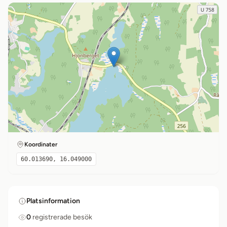
Koordinater
60.013690, 16.049000
Platsinformation
0
registrerade besök