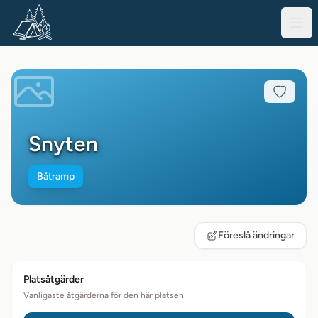
Snyten
Båtramp
Föreslå ändringar
Platsåtgärder
Vanligaste åtgärderna för den här platsen