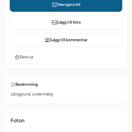
Navigera hit
Lägg till foto
Lägg till kommentar
Skriv ut
Beskrivning
Långgrund, undermålig
Foton