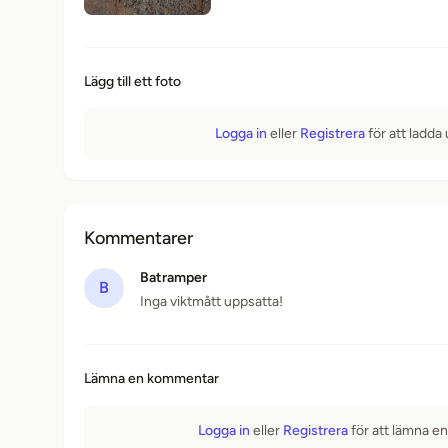
Lägg till ett foto
Logga in
eller
Registrera
för att ladda
Kommentarer
Batramper
B
Inga viktmått uppsatta!
Lämna en kommentar
Logga in
eller
Registrera
för att lämna e