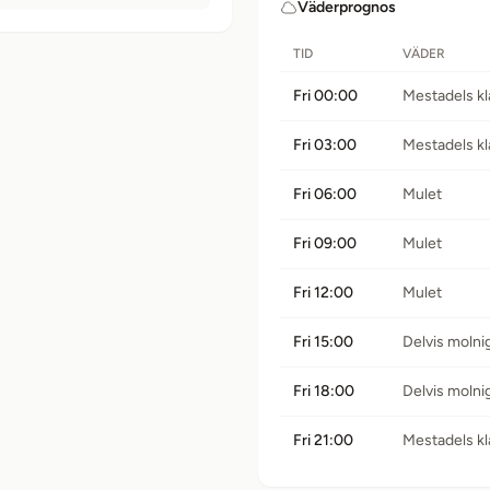
Väderprognos
TID
VÄDER
Fri 00:00
Mestadels kl
Fri 03:00
Mestadels kl
Fri 06:00
Mulet
Fri 09:00
Mulet
Fri 12:00
Mulet
Fri 15:00
Delvis molni
Fri 18:00
Delvis molni
Fri 21:00
Mestadels kl