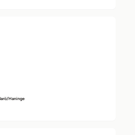
larö/Haninge