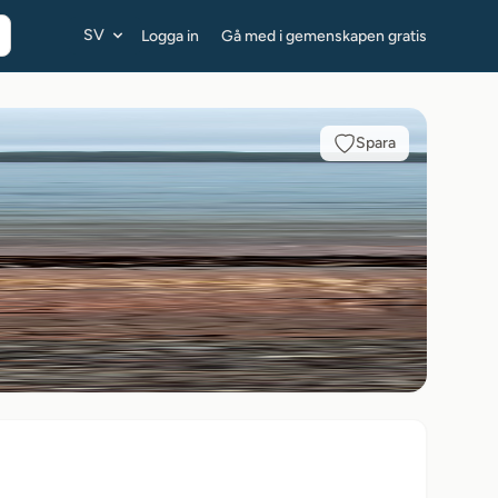
SV
Logga in
Gå med i gemenskapen gratis
Spara