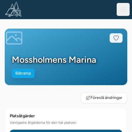
Mossholmens Marina
Båtramp
Föreslå ändringar
Platsåtgärder
Vanligaste åtgärderna för den här platsen