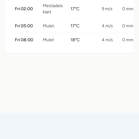
Mestadels
Fri 02:00
17°C
9 m/s
0 mm
klart
Fri 05:00
Mulet
17°C
4 m/s
0 mm
Fri 08:00
Mulet
18°C
4 m/s
0 mm