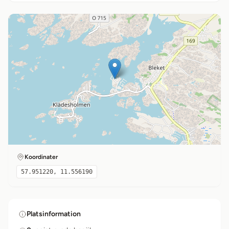
Koordinater
57.951220, 11.556190
Platsinformation