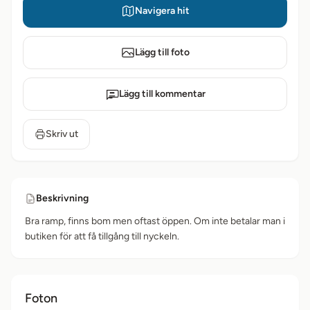
Navigera hit
Lägg till foto
Lägg till kommentar
Skriv ut
Beskrivning
Bra ramp, finns bom men oftast öppen. Om inte betalar man i
butiken för att få tillgång till nyckeln.
Foton