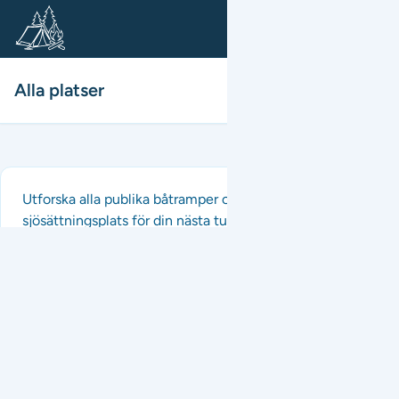
Alla platser
Utforska alla publika båtramper och hitta rätt
sjösättningsplats för din nästa tur.
Sök
Sök