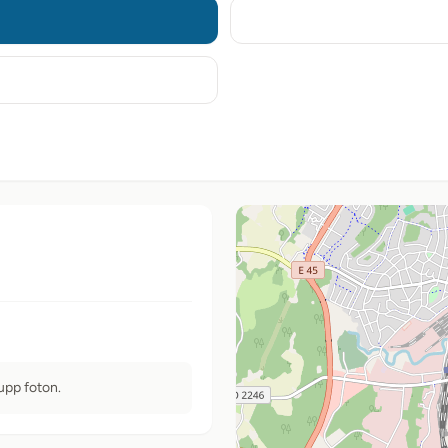
 upp foton.