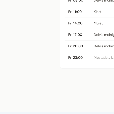
Fri 08:00
Delvis molni
Fri 11:00
Klart
Fri 14:00
Mulet
Fri 17:00
Delvis molni
Fri 20:00
Delvis molni
Fri 23:00
Mestadels kl