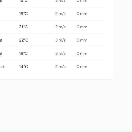
gt
15°C
3 m/s
0 mm
19°C
2 m/s
0 mm
21°C
2 m/s
0 mm
gt
22°C
3 m/s
0 mm
gt
19°C
3 m/s
0 mm
art
14°C
2 m/s
0 mm