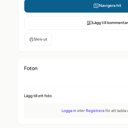
Navigera hit
Lägg till kommentar
Skriv ut
Foton
Lägg till ett foto
Logga in
eller
Registrera
för att ladda