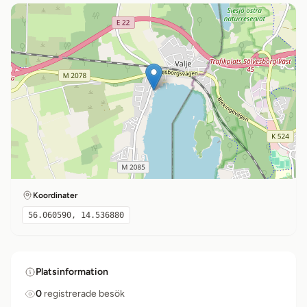
Koordinater
56.060590, 14.536880
Platsinformation
0
registrerade besök