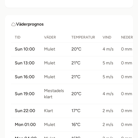
Väderprognos
TID
VÄDER
TEMPERATUR
VIND
NEDERB
Sun 10:00
Mulet
20°C
4 m/s
0 mm
Sun 13:00
Mulet
21°C
5 m/s
0 mm
Sun 16:00
Mulet
21°C
5 m/s
0 mm
Mestadels
Sun 19:00
20°C
4 m/s
0 mm
klart
Sun 22:00
Klart
17°C
2 m/s
0 mm
Mon 01:00
Mulet
16°C
2 m/s
0 mm