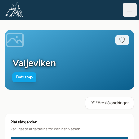
Valjeviken
Båtramp
Föreslå ändringar
Platsåtgärder
Vanligaste åtgärderna för den här platsen