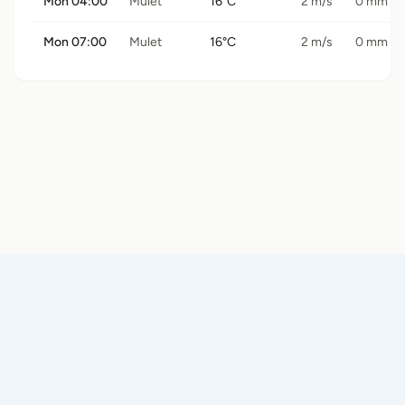
Mon 04:00
Mulet
16°C
2 m/s
0 mm
Mon 07:00
Mulet
16°C
2 m/s
0 mm
© 2026 Båtramper