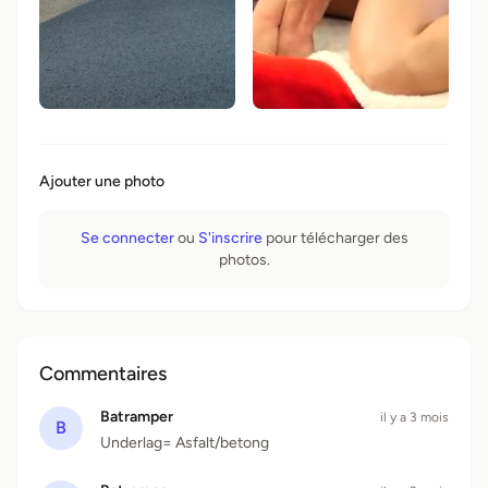
Ajouter une photo
Se connecter
ou
S'inscrire
pour télécharger des
photos.
Commentaires
Batramper
il y a 3 mois
B
Underlag= Asfalt/betong