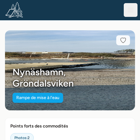
Nynäshamn,
Gröndalsviken
Rampe de mise à l'eau
Points forts des commodités
Photos:
2