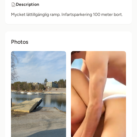
Description
Mycket lättillgänglig ramp. Infartsparkering 100 meter bort.
Photos