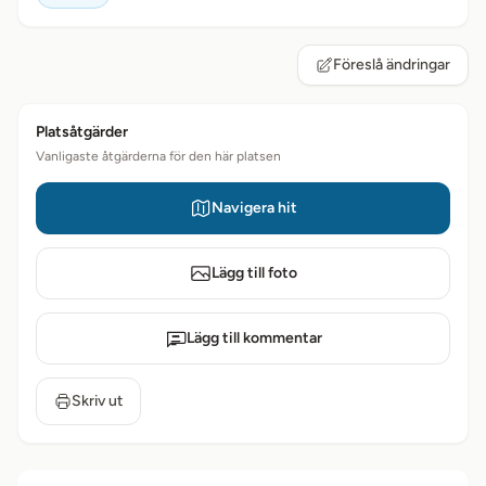
Föreslå ändringar
Platsåtgärder
Vanligaste åtgärderna för den här platsen
Navigera hit
Lägg till foto
Lägg till kommentar
Skriv ut