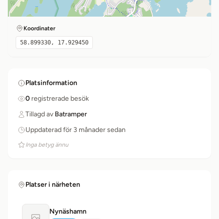
Koordinater
58.899330, 17.929450
Platsinformation
0
registrerade besök
Tillagd av
Batramper
Uppdaterad för 3 månader sedan
Inga betyg ännu
Platser i närheten
Nynäshamn