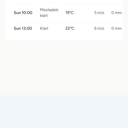
Mestadels
Sun 10:00
19°C
5 m/s
0 mm
klart
Sun 13:00
Klart
22°C
6 m/s
0 mm