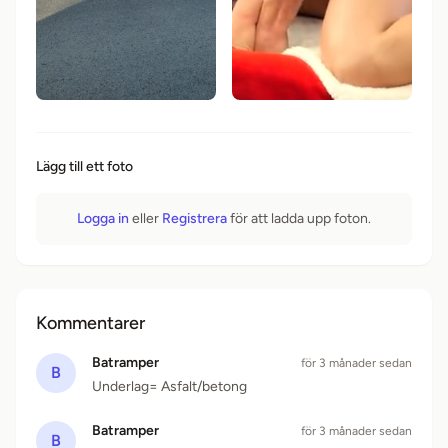
Lägg till ett foto
Logga in
eller
Registrera
för att ladda upp foton.
Kommentarer
Batramper
för 3 månader sedan
B
Underlag= Asfalt/betong
Batramper
för 3 månader sedan
B