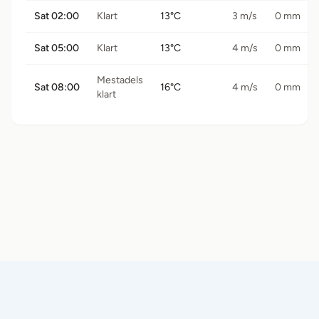
Sat 02:00
Klart
13°C
3 m/s
0 mm
Sat 05:00
Klart
13°C
4 m/s
0 mm
Mestadels
Sat 08:00
16°C
4 m/s
0 mm
klart