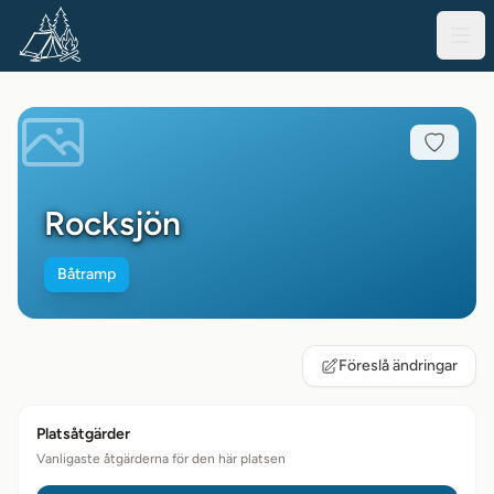
Rocksjön
Båtramp
Föreslå ändringar
Platsåtgärder
Vanligaste åtgärderna för den här platsen