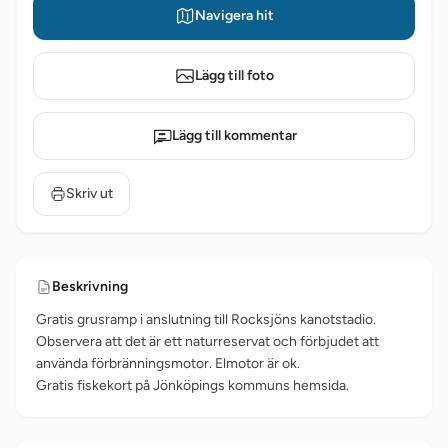
Navigera hit
Lägg till foto
Lägg till kommentar
Skriv ut
Beskrivning
Gratis grusramp i anslutning till Rocksjöns kanotstadio.
Observera att det är ett naturreservat och förbjudet att
använda förbränningsmotor. Elmotor är ok.
Gratis fiskekort på Jönköpings kommuns hemsida.