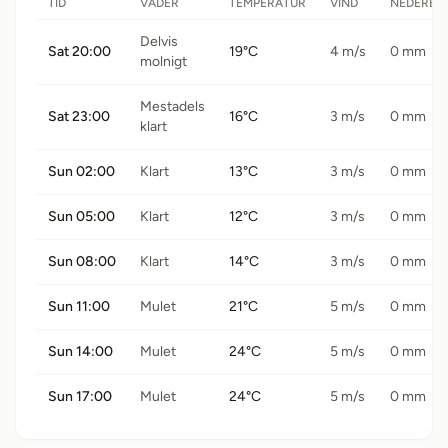
TID
VÄDER
TEMPERATUR
VIND
NEDERBÖ
Delvis
Sat 20:00
19°C
4 m/s
0 mm
molnigt
Mestadels
Sat 23:00
16°C
3 m/s
0 mm
klart
Sun 02:00
Klart
13°C
3 m/s
0 mm
Sun 05:00
Klart
12°C
3 m/s
0 mm
Sun 08:00
Klart
14°C
3 m/s
0 mm
Sun 11:00
Mulet
21°C
5 m/s
0 mm
Sun 14:00
Mulet
24°C
5 m/s
0 mm
Sun 17:00
Mulet
24°C
5 m/s
0 mm