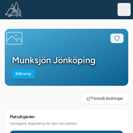
Munksjön Jönköping
Båtramp
Föreslå ändringar
Platsåtgärder
Vanligaste åtgärderna för den här platsen