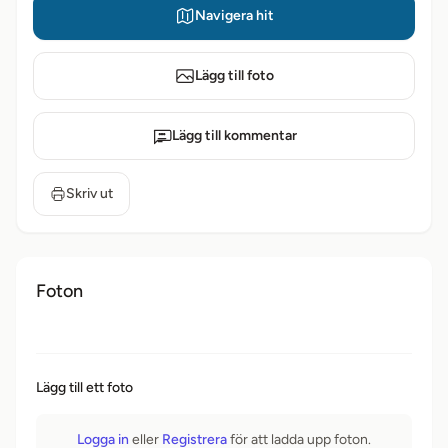
Navigera hit
Lägg till foto
Lägg till kommentar
Skriv ut
Foton
Lägg till ett foto
Logga in
eller
Registrera
för att ladda upp foton.