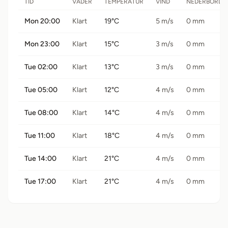
TID
VÄDER
TEMPERATUR
VIND
NEDERBÖRD
Mon 20:00
Klart
19°C
5 m/s
0 mm
Mon 23:00
Klart
15°C
3 m/s
0 mm
Tue 02:00
Klart
13°C
3 m/s
0 mm
Tue 05:00
Klart
12°C
4 m/s
0 mm
Tue 08:00
Klart
14°C
4 m/s
0 mm
Tue 11:00
Klart
18°C
4 m/s
0 mm
Tue 14:00
Klart
21°C
4 m/s
0 mm
Tue 17:00
Klart
21°C
4 m/s
0 mm