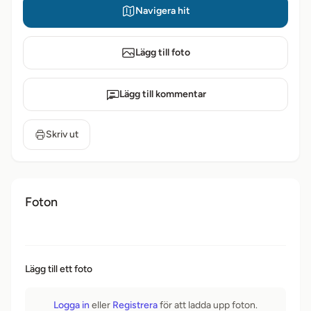
Navigera hit
Lägg till foto
Lägg till kommentar
Skriv ut
Foton
Lägg till ett foto
Logga in
eller
Registrera
för att ladda upp foton.