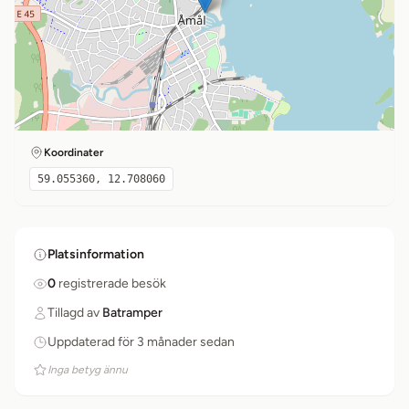
Koordinater
59.055360, 12.708060
Platsinformation
0
registrerade besök
Tillagd av
Batramper
Uppdaterad för 3 månader sedan
Inga betyg ännu