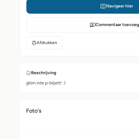
Navigeer hier
Commentaar toevoeg
Afdrukken
Beschrijving
glöm inte p-biljett! :)
Foto's