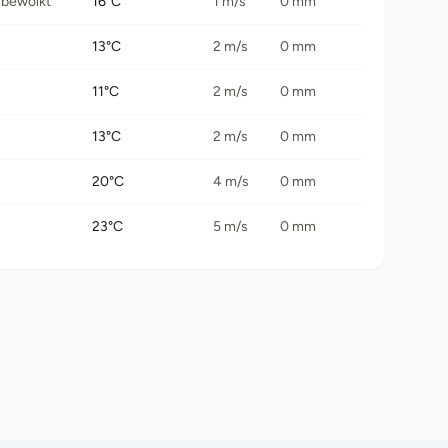
 bewolkt
16°C
1 m/s
0 mm
13°C
2 m/s
0 mm
11°C
2 m/s
0 mm
13°C
2 m/s
0 mm
20°C
4 m/s
0 mm
23°C
5 m/s
0 mm