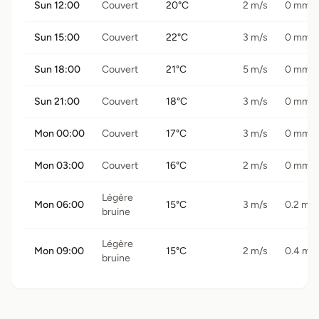
Sun 12:00
Couvert
20°C
2 m/s
0 mm
Sun 15:00
Couvert
22°C
3 m/s
0 mm
Sun 18:00
Couvert
21°C
5 m/s
0 mm
Sun 21:00
Couvert
18°C
3 m/s
0 mm
Mon 00:00
Couvert
17°C
3 m/s
0 mm
Mon 03:00
Couvert
16°C
2 m/s
0 mm
Légère
Mon 06:00
15°C
3 m/s
0.2 mm
bruine
Légère
Mon 09:00
15°C
2 m/s
0.4 mm
bruine