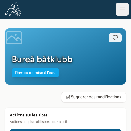
Bureå båtklubb
Rampe de mise à l'eau
Suggérer des modifications
Actions sur les sites
Actions les plus utilisées pour ce site