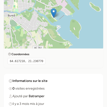
Coordonnées
64.617210, 21.230770
Informations sur le site
0
visites enregistrées
Ajouté par
Batramper
il y a 3 mois mis à jour