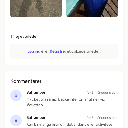
Tilføj et billede
Log ind
eller
Registrer
at uploade billeder.
Kommentarer
Batramper
for 3 måneder siden
B
Mycket bra ramp. Backa inte för långt ner vid
lågvatten.
Batramper
for 3 måneder siden
B
Kan bli många bilar om det är dans eller aktiviteter