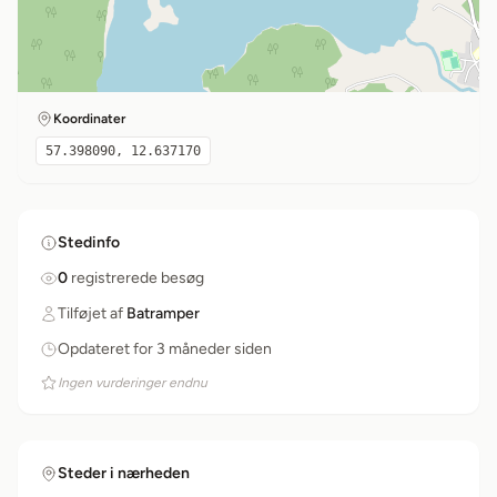
Koordinater
57.398090, 12.637170
Stedinfo
0
registrerede besøg
Tilføjet af
Batramper
Opdateret for 3 måneder siden
Ingen vurderinger endnu
Steder i nærheden