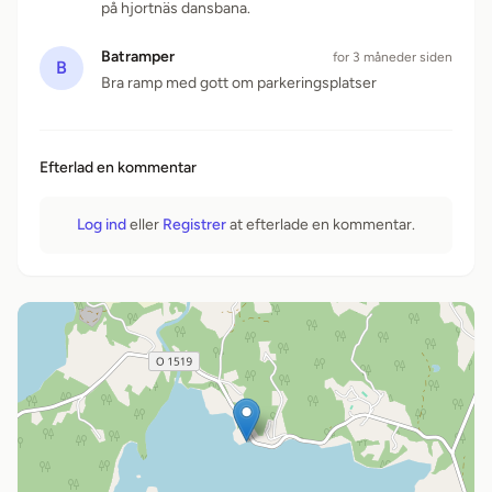
på hjortnäs dansbana.
Batramper
for 3 måneder siden
B
Bra ramp med gott om parkeringsplatser
Efterlad en kommentar
Log ind
eller
Registrer
at efterlade en kommentar.