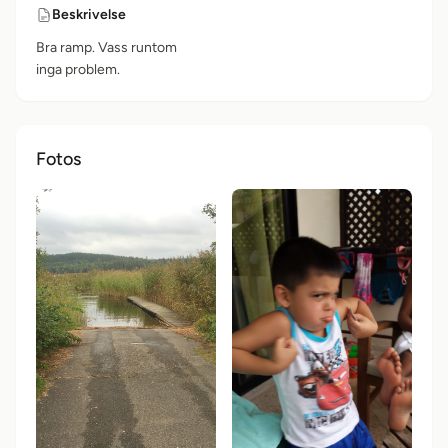
Beskrivelse
Bra ramp. Vass runtom
inga problem.
Fotos