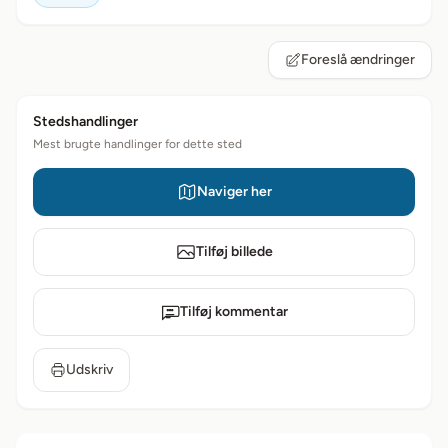
Foreslå ændringer
Stedshandlinger
Mest brugte handlinger for dette sted
Naviger her
Tilføj billede
Tilføj kommentar
Udskriv