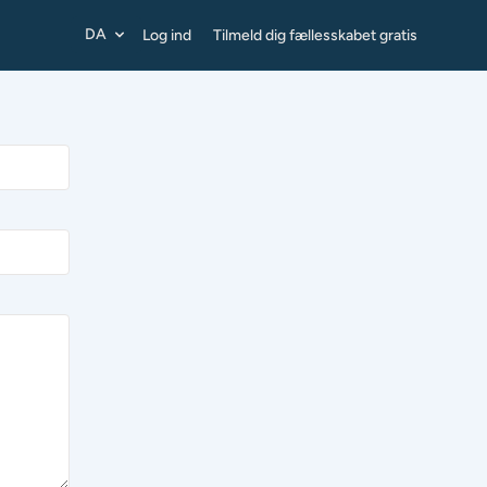
DA
Log ind
Tilmeld dig fællesskabet gratis