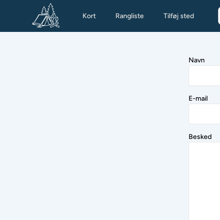
Kort
Rangliste
Tilføj sted
Navn
E-mail
Besked