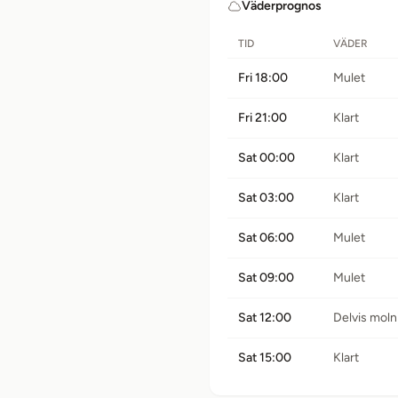
Väderprognos
TID
VÄDER
Fri 18:00
Mulet
Fri 21:00
Klart
Sat 00:00
Klart
Sat 03:00
Klart
Sat 06:00
Mulet
Sat 09:00
Mulet
Sat 12:00
Delvis moln
Sat 15:00
Klart