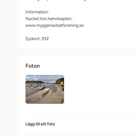
Information:
Nyckel hos hamnkapten
www.myggenasbatforening.se
Sjokort: 932
Foton
Lägg till ett foto