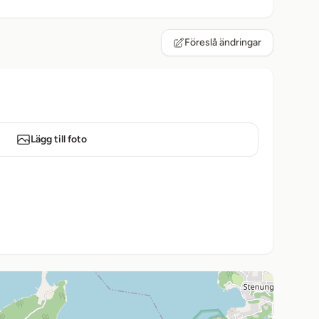
Föreslå ändringar
Lägg till foto