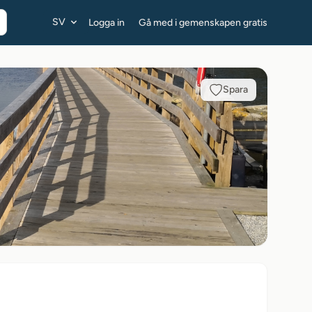
SV
Logga in
Gå med i gemenskapen gratis
Spara