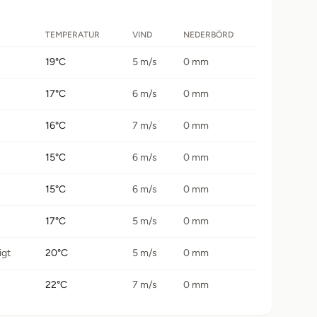
TEMPERATUR
VIND
NEDERBÖRD
19°C
5 m/s
0 mm
17°C
6 m/s
0 mm
16°C
7 m/s
0 mm
15°C
6 m/s
0 mm
15°C
6 m/s
0 mm
17°C
5 m/s
0 mm
igt
20°C
5 m/s
0 mm
22°C
7 m/s
0 mm