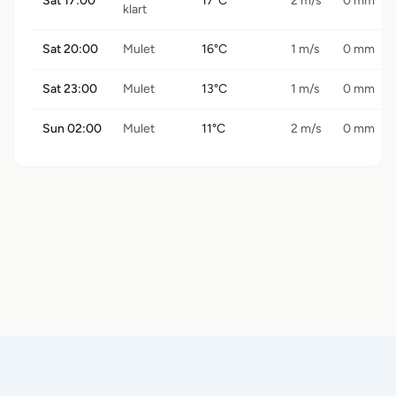
Sat 17:00
17°C
2 m/s
0 mm
klart
Sat 20:00
Mulet
16°C
1 m/s
0 mm
Sat 23:00
Mulet
13°C
1 m/s
0 mm
Sun 02:00
Mulet
11°C
2 m/s
0 mm