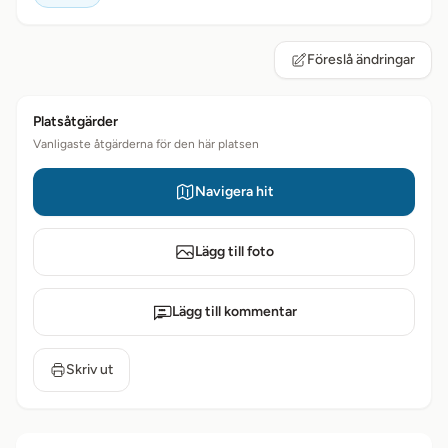
Föreslå ändringar
Platsåtgärder
Vanligaste åtgärderna för den här platsen
Navigera hit
Lägg till foto
Lägg till kommentar
Skriv ut