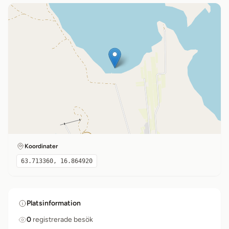
Koordinater
63.713360, 16.864920
Platsinformation
0
registrerade besök