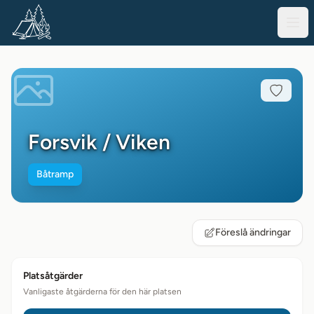
Forsvik / Viken
Båtramp
Föreslå ändringar
Platsåtgärder
Vanligaste åtgärderna för den här platsen