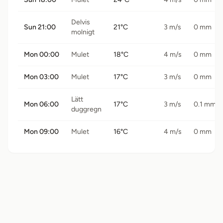
Delvis
Sun 21:00
21°C
3 m/s
0 mm
molnigt
Mon 00:00
Mulet
18°C
4 m/s
0 mm
Mon 03:00
Mulet
17°C
3 m/s
0 mm
Lätt
Mon 06:00
17°C
3 m/s
0.1 mm
duggregn
Mon 09:00
Mulet
16°C
4 m/s
0 mm