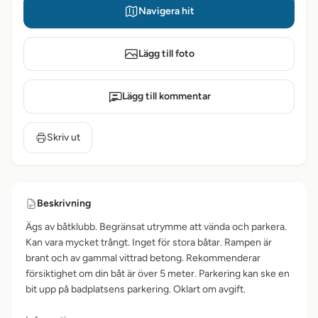
Navigera hit
Lägg till foto
Lägg till kommentar
Skriv ut
Beskrivning
Ägs av båtklubb. Begränsat utrymme att vända och parkera.
Kan vara mycket trångt. Inget för stora båtar. Rampen är
brant och av gammal vittrad betong. Rekommenderar
försiktighet om din båt är över 5 meter. Parkering kan ske en
bit upp på badplatsens parkering. Oklart om avgift.