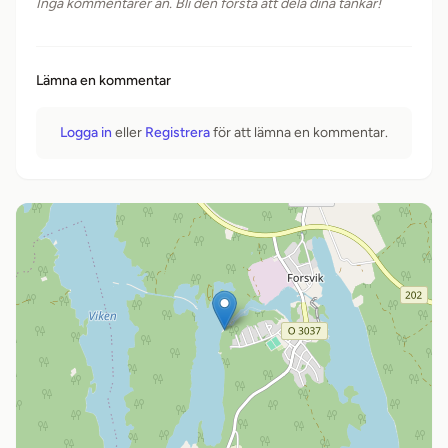
Inga kommentarer än. Bli den första att dela dina tankar!
Lämna en kommentar
Logga in
eller
Registrera
för att lämna en kommentar.