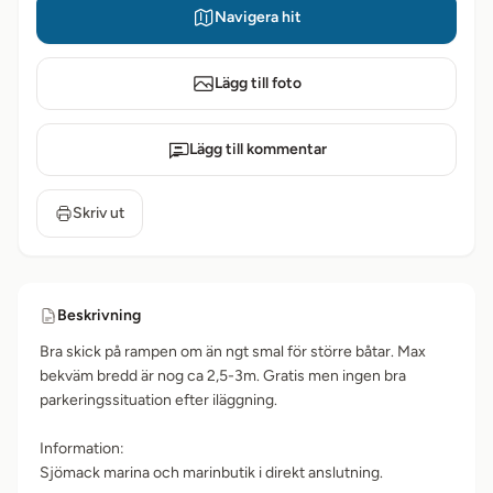
Navigera hit
Lägg till foto
Lägg till kommentar
Skriv ut
Beskrivning
Bra skick på rampen om än ngt smal för större båtar. Max
bekväm bredd är nog ca 2,5-3m. Gratis men ingen bra
parkeringssituation efter iläggning.
Information:
Sjömack marina och marinbutik i direkt anslutning.