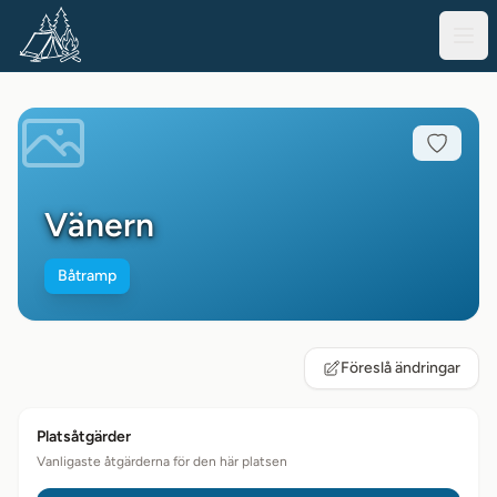
Vänern
Båtramp
Föreslå ändringar
Platsåtgärder
Vanligaste åtgärderna för den här platsen