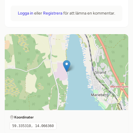
Logga in
eller
Registrera
för att lämna en kommentar.
Koordinater
59.335310, 14.066360