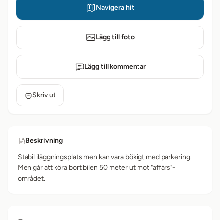
Navigera hit
Lägg till foto
Lägg till kommentar
Skriv ut
Beskrivning
Stabil iläggningsplats men kan vara bökigt med parkering.
Men går att köra bort bilen 50 meter ut mot "affärs"-
området.