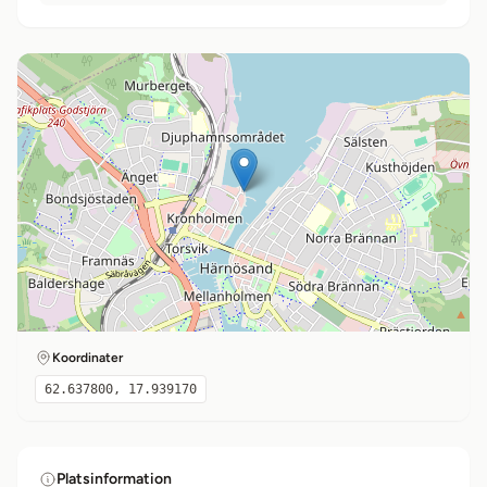
Koordinater
62.637800, 17.939170
Platsinformation