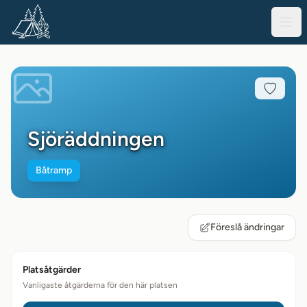
Sjöräddningen
Båtramp
Föreslå ändringar
Platsåtgärder
Vanligaste åtgärderna för den här platsen