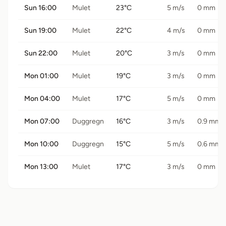
Sun 16:00
Mulet
23°C
5 m/s
0 mm
Sun 19:00
Mulet
22°C
4 m/s
0 mm
Sun 22:00
Mulet
20°C
3 m/s
0 mm
Mon 01:00
Mulet
19°C
3 m/s
0 mm
Mon 04:00
Mulet
17°C
5 m/s
0 mm
Mon 07:00
Duggregn
16°C
3 m/s
0.9 mm
Mon 10:00
Duggregn
15°C
5 m/s
0.6 mm
Mon 13:00
Mulet
17°C
3 m/s
0 mm