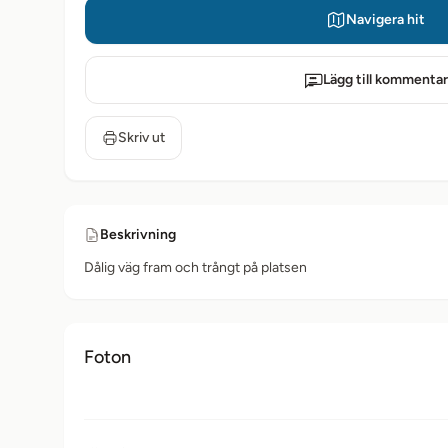
Navigera hit
Lägg till kommentar
Skriv ut
Beskrivning
Dålig väg fram och trångt på platsen
Foton