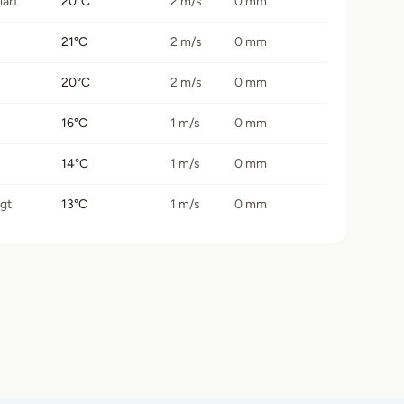
lart
20°C
2 m/s
0 mm
21°C
2 m/s
0 mm
20°C
2 m/s
0 mm
16°C
1 m/s
0 mm
14°C
1 m/s
0 mm
igt
13°C
1 m/s
0 mm