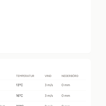
TEMPERATUR
VIND
NEDERBÖRD
13°C
3 m/s
0 mm
16°C
3 m/s
0 mm