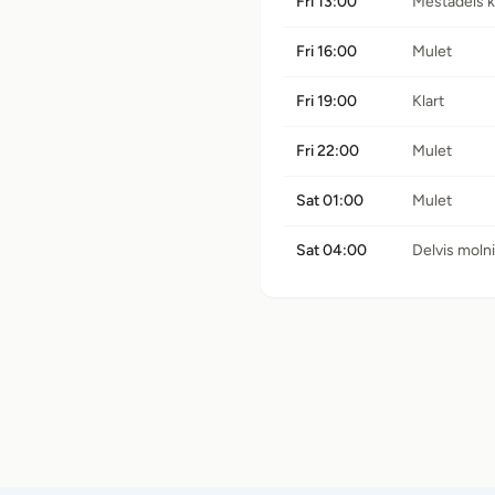
Fri 13:00
Mestadels k
Fri 16:00
Mulet
Fri 19:00
Klart
Fri 22:00
Mulet
Sat 01:00
Mulet
Sat 04:00
Delvis moln