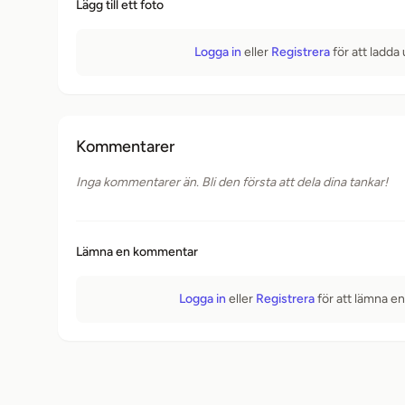
Lägg till ett foto
Logga in
eller
Registrera
för att ladda
Kommentarer
Inga kommentarer än. Bli den första att dela dina tankar!
Lämna en kommentar
Logga in
eller
Registrera
för att lämna e