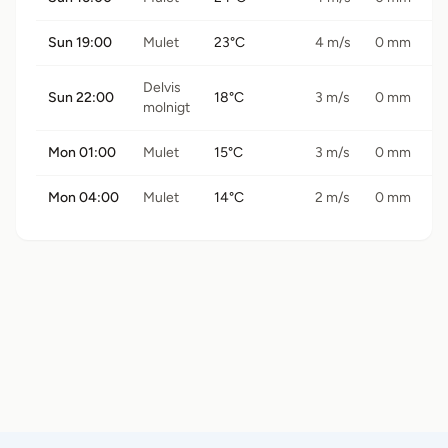
Sun 19:00
Mulet
23°C
4 m/s
0 mm
Delvis
Sun 22:00
18°C
3 m/s
0 mm
molnigt
Mon 01:00
Mulet
15°C
3 m/s
0 mm
Mon 04:00
Mulet
14°C
2 m/s
0 mm