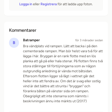
Logga in
eller
Registrera
för att ladda upp foton.
Kommentarer
Batramper
för 3 månader sedan
B
Bra vändplats vid rampen. Lätt att backa i på den
cementerade rampen. Man bör helst vara två för att
lägga i här. Bryggan är en rank flotte med en lös
planka att gå på eller hala stenar. På flotten finns två
stora stålringar till förtöjningarna som av någon
outgrundlig anledning är vända mot båtsidan.
Eftersom flotten ligger så lågt i vattnet går det
heller inte att fendra av. Om det är svag eller ostlig
vind är det bättre att strunta i "bryggan" och
förankra båten på vänster sida om rampen.
Obegripligt att inte stenarna som nämnts i
beskrivningen ännu inte märkts ut (2017)