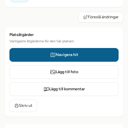
Föreslå ändringar
Platsåtgärder
Vanligaste åtgärderna för den här platsen
Navigera hit
Lägg till foto
Lägg till kommentar
Skriv ut