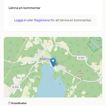
Lämna en kommentar
Logga in
eller
Registrera
för att lämna en kommentar.
Koordinater