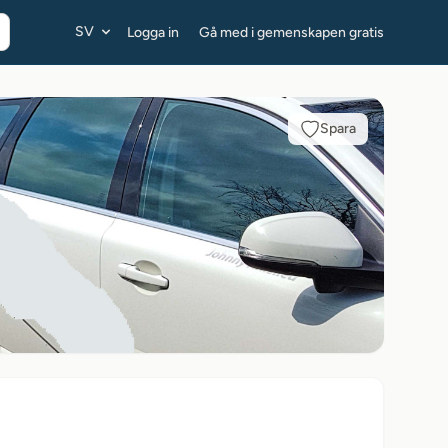
SV
Logga in
Gå med i gemenskapen gratis
Spara