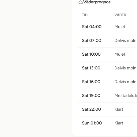
Väderprognos
TID
VÄDER
Sat 04:00
Mulet
Sat 07:00
Delvis moln
Sat 10:00
Mulet
Sat 13:00
Delvis moln
Sat 16:00
Delvis moln
Sat 19:00
Mestadels k
Sat 22:00
Klart
Sun 01:00
Klart