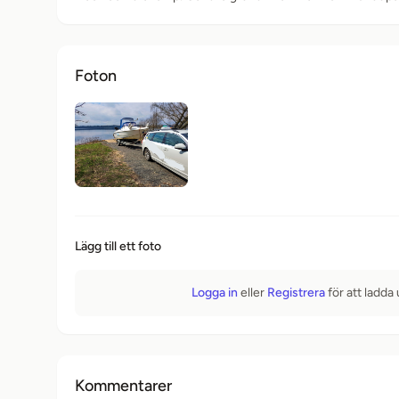
Foton
Lägg till ett foto
Logga in
eller
Registrera
för att ladda
Kommentarer