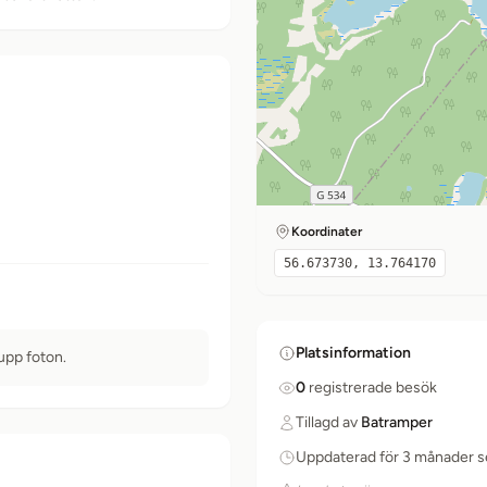
Koordinater
56.673730, 13.764170
Platsinformation
 upp foton.
0
registrerade besök
Tillagd av
Batramper
Uppdaterad för 3 månader 