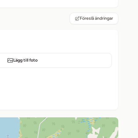
Föreslå ändringar
Lägg till foto