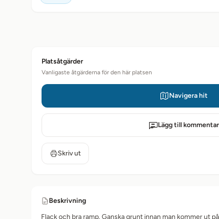
Platsåtgärder
Vanligaste åtgärderna för den här platsen
Navigera hit
Lägg till kommentar
Skriv ut
Beskrivning
Flack och bra ramp. Ganska grunt innan man kommer ut på 