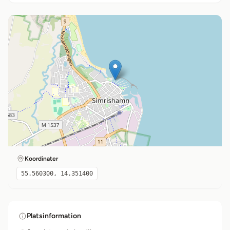
Koordinater
55.560300, 14.351400
Platsinformation