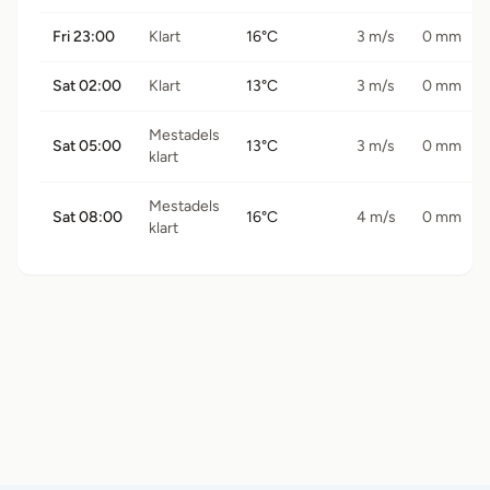
Fri 23:00
Klart
16°C
3 m/s
0 mm
Sat 02:00
Klart
13°C
3 m/s
0 mm
Mestadels
Sat 05:00
13°C
3 m/s
0 mm
klart
Mestadels
Sat 08:00
16°C
4 m/s
0 mm
klart