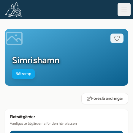
Simrishamn
Båtramp
Föreslå ändringar
Platsåtgärder
Vanligaste åtgärderna för den här platsen