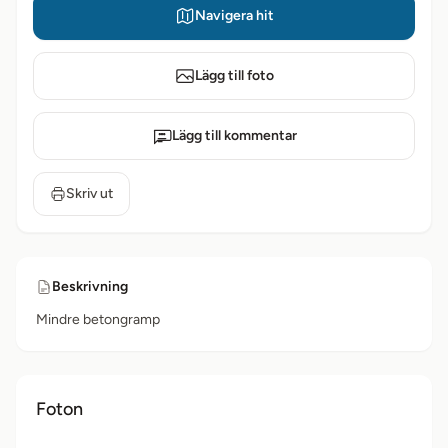
Navigera hit
Lägg till foto
Lägg till kommentar
Skriv ut
Beskrivning
Mindre betongramp
Foton