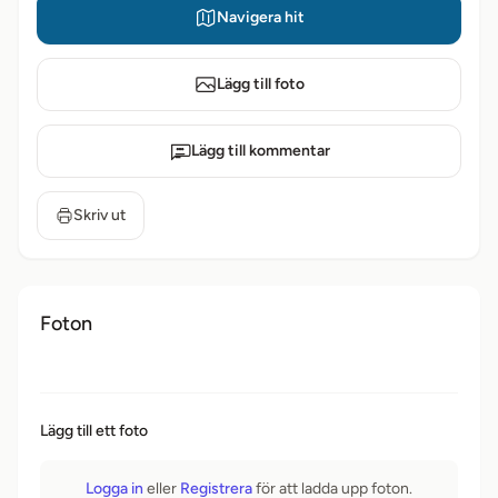
Navigera hit
Lägg till foto
Lägg till kommentar
Skriv ut
Foton
Lägg till ett foto
Logga in
eller
Registrera
för att ladda upp foton.