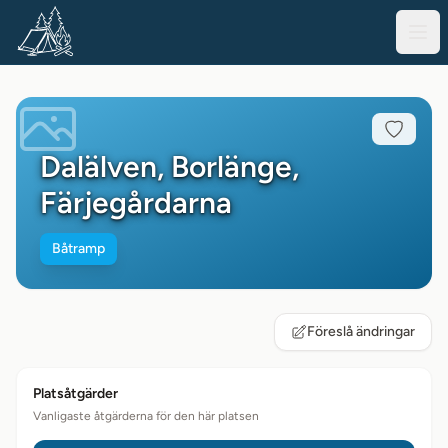
Dalälven, Borlänge,
Färjegårdarna
Båtramp
Föreslå ändringar
Platsåtgärder
Vanligaste åtgärderna för den här platsen