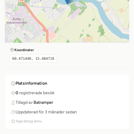
Koordinater
60.471440, 15.484710
Platsinformation
0
registrerade besök
Tillagd av
Batramper
Uppdaterad för 3 månader sedan
Inga betyg ännu