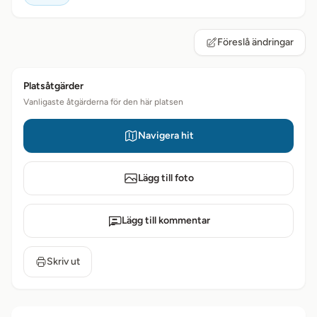
Föreslå ändringar
Platsåtgärder
Vanligaste åtgärderna för den här platsen
Navigera hit
Lägg till foto
Lägg till kommentar
Skriv ut