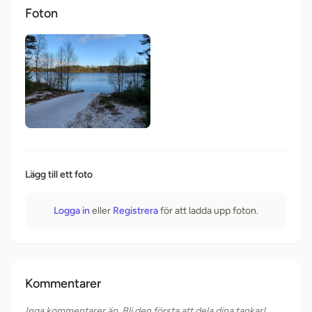
Foton
Lägg till ett foto
Logga in
eller
Registrera
för att ladda upp foton.
Kommentarer
Inga kommentarer än. Bli den första att dela dina tankar!