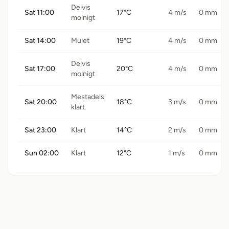
Delvis
Sat 11:00
17°C
4 m/s
0 mm
molnigt
Sat 14:00
Mulet
19°C
4 m/s
0 mm
Delvis
Sat 17:00
20°C
4 m/s
0 mm
molnigt
Mestadels
Sat 20:00
18°C
3 m/s
0 mm
klart
Sat 23:00
Klart
14°C
2 m/s
0 mm
Sun 02:00
Klart
12°C
1 m/s
0 mm