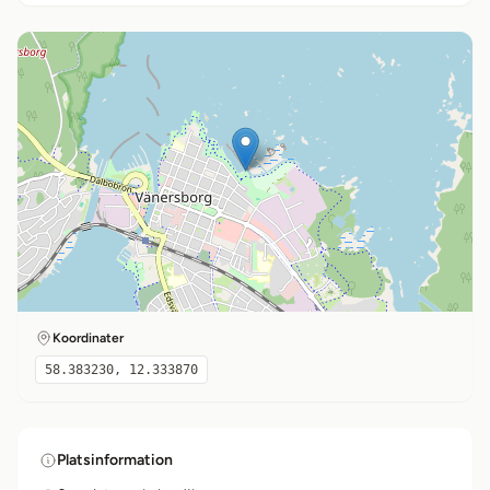
Koordinater
58.383230, 12.333870
Platsinformation