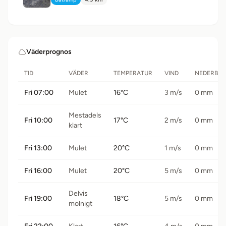
Typ:
Avstånd:
Väderprognos
TID
VÄDER
TEMPERATUR
VIND
NEDERBÖ
Fri 07:00
Mulet
16°C
3 m/s
0 mm
Mestadels
Fri 10:00
17°C
2 m/s
0 mm
klart
Fri 13:00
Mulet
20°C
1 m/s
0 mm
Fri 16:00
Mulet
20°C
5 m/s
0 mm
Delvis
Fri 19:00
18°C
5 m/s
0 mm
molnigt