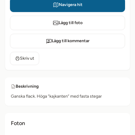
Navigera hit
Lägg till foto
Lägg till kommentar
Skriv ut
Beskrivning
Ganska flack. Höga ”kajkanten” med fasta stegar
Foton