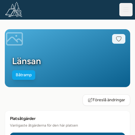
Länsan
Båtramp
Föreslå ändringar
Platsåtgärder
Vanligaste åtgärderna för den här platsen