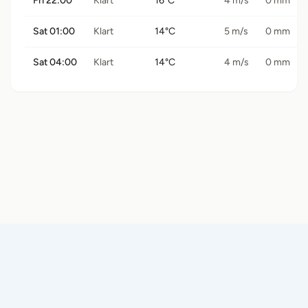
Fri 22:00
Klart
16°C
4 m/s
0 mm
Sat 01:00
Klart
14°C
5 m/s
0 mm
Sat 04:00
Klart
14°C
4 m/s
0 mm