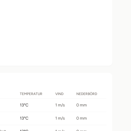
TEMPERATUR
VIND
NEDERBÖRD
13°C
1 m/s
0 mm
13°C
1 m/s
0 mm