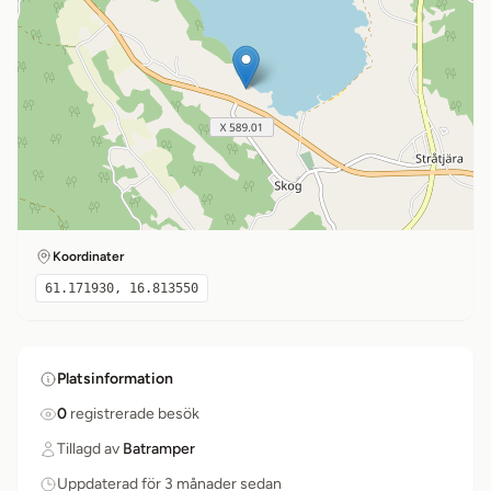
Koordinater
61.171930, 16.813550
Platsinformation
0
registrerade besök
Tillagd av
Batramper
Uppdaterad för 3 månader sedan