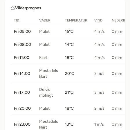
Väderprognos
TID
VÄDER
TEMPERATUR
VIND
NEDERBÖ
Fri 05:00
Mulet
15°C
4 m/s
0 mm
Fri 08:00
Mulet
14°C
4 m/s
0 mm
Fri 11:00
Klart
18°C
4 m/s
0 mm
Mestadels
Fri 14:00
20°C
3 m/s
0 mm
klart
Delvis
Fri 17:00
21°C
3 m/s
0 mm
molnigt
Fri 20:00
Mulet
18°C
2 m/s
0 mm
Mestadels
Fri 23:00
13°C
1 m/s
0 mm
klart