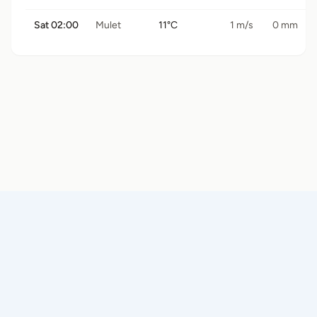
Sat 02:00
Mulet
11°C
1 m/s
0 mm
© 2026 Båtramper