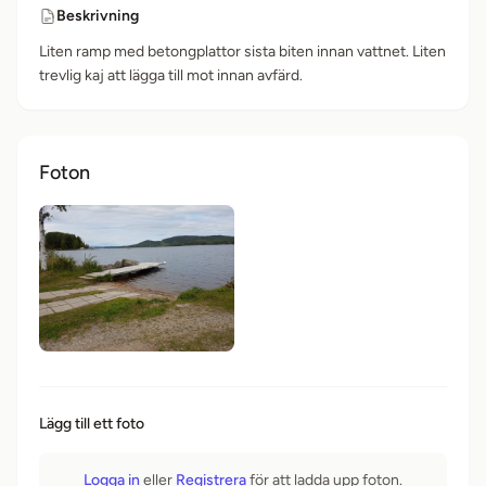
Beskrivning
Liten ramp med betongplattor sista biten innan vattnet. Liten
trevlig kaj att lägga till mot innan avfärd.
Foton
Lägg till ett foto
Logga in
eller
Registrera
för att ladda upp foton.