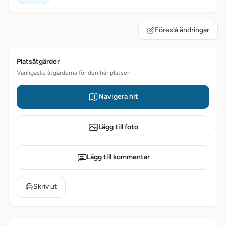
Föreslå ändringar
Platsåtgärder
Vanligaste åtgärderna för den här platsen
Navigera hit
Lägg till foto
Lägg till kommentar
Skriv ut