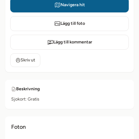
Navigera hit
Lägg till foto
Lägg till kommentar
Skriv ut
Beskrivning
Sjokort: Gratis
Foton