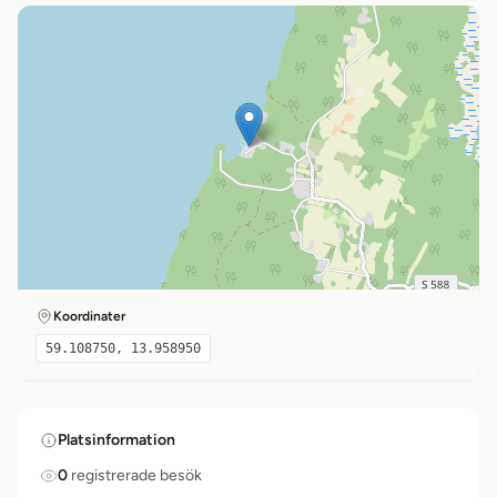
Koordinater
59.108750, 13.958950
Platsinformation
0
registrerade besök