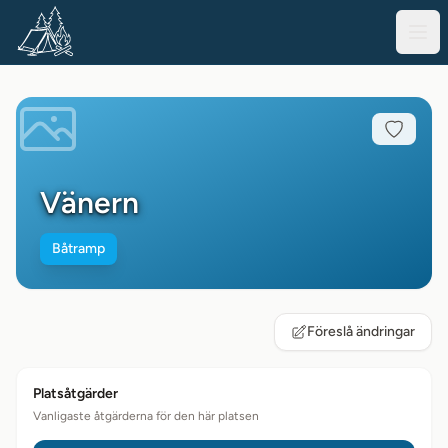
Vänern
Båtramp
Föreslå ändringar
Platsåtgärder
Vanligaste åtgärderna för den här platsen