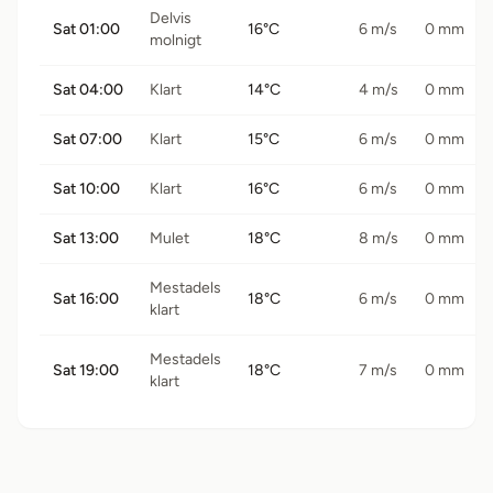
Delvis
Sat 01:00
16°C
6 m/s
0 mm
molnigt
Sat 04:00
Klart
14°C
4 m/s
0 mm
Sat 07:00
Klart
15°C
6 m/s
0 mm
Sat 10:00
Klart
16°C
6 m/s
0 mm
Sat 13:00
Mulet
18°C
8 m/s
0 mm
Mestadels
Sat 16:00
18°C
6 m/s
0 mm
klart
Mestadels
Sat 19:00
18°C
7 m/s
0 mm
klart