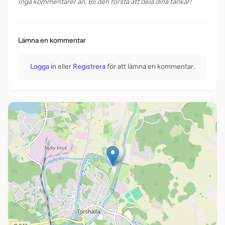
Inga kommentarer än. Bli den första att dela dina tankar!
Lämna en kommentar
Logga in
eller
Registrera
för att lämna en kommentar.