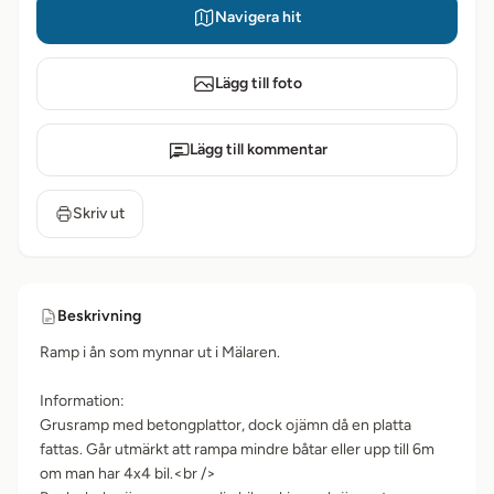
Navigera hit
Lägg till foto
Lägg till kommentar
Skriv ut
Beskrivning
Ramp i ån som mynnar ut i Mälaren.
Information:
Grusramp med betongplattor, dock ojämn då en platta
fattas. Går utmärkt att rampa mindre båtar eller upp till 6m
om man har 4x4 bil.<br />