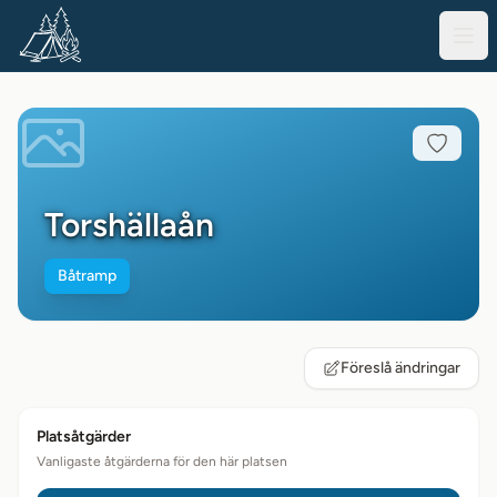
Torshällaån
Båtramp
Föreslå ändringar
Platsåtgärder
Vanligaste åtgärderna för den här platsen