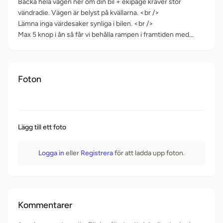
Backa hela vägen ner om din bil + ekipage kräver stor
vändradie. Vägen är belyst på kvällarna. <br />
Lämna inga värdesaker synliga i bilen. <br />
Max 5 knop i ån så får vi behålla rampen i framtiden med...
Foton
Lägg till ett foto
Logga in
eller
Registrera
för att ladda upp foton.
Kommentarer