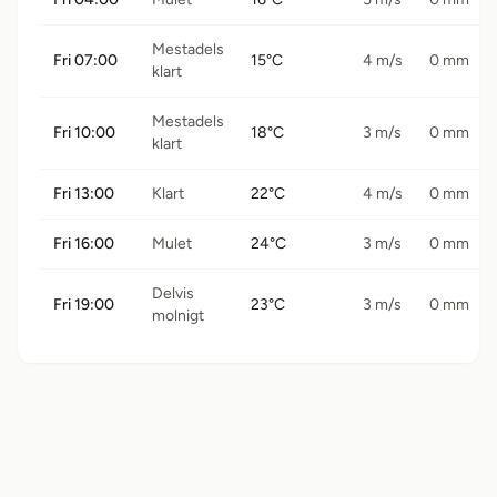
Mestadels
Fri 07:00
15°C
4 m/s
0 mm
klart
Mestadels
Fri 10:00
18°C
3 m/s
0 mm
klart
Fri 13:00
Klart
22°C
4 m/s
0 mm
Fri 16:00
Mulet
24°C
3 m/s
0 mm
Delvis
Fri 19:00
23°C
3 m/s
0 mm
molnigt