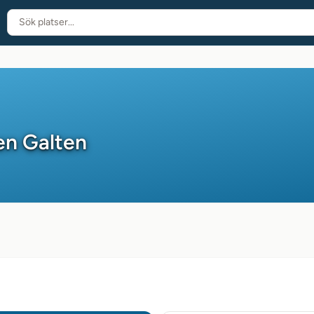
en Galten