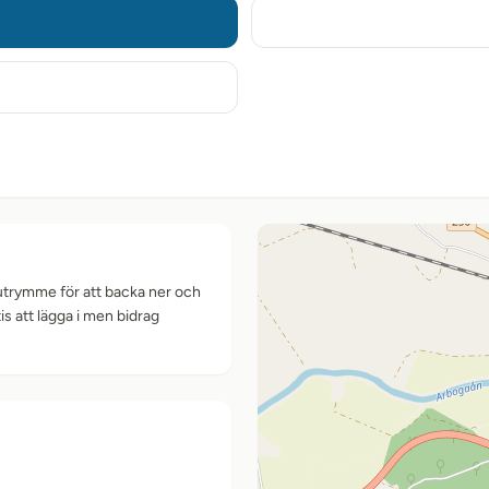
d utrymme för att backa ner och
is att lägga i men bidrag