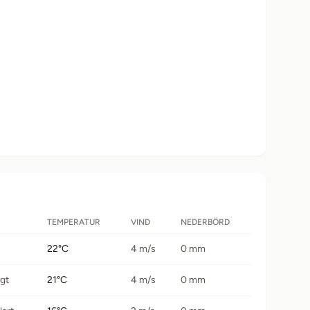
TEMPERATUR
VIND
NEDERBÖRD
22°C
4 m/s
0 mm
igt
21°C
4 m/s
0 mm