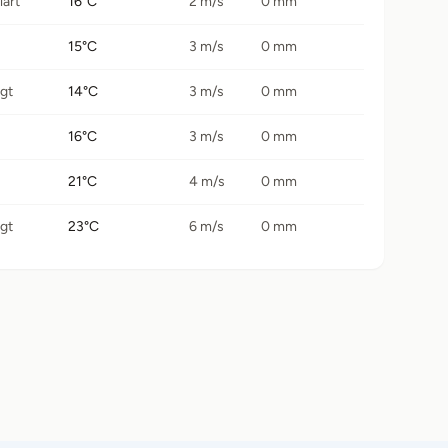
lart
16°C
2 m/s
0 mm
15°C
3 m/s
0 mm
igt
14°C
3 m/s
0 mm
16°C
3 m/s
0 mm
21°C
4 m/s
0 mm
igt
23°C
6 m/s
0 mm