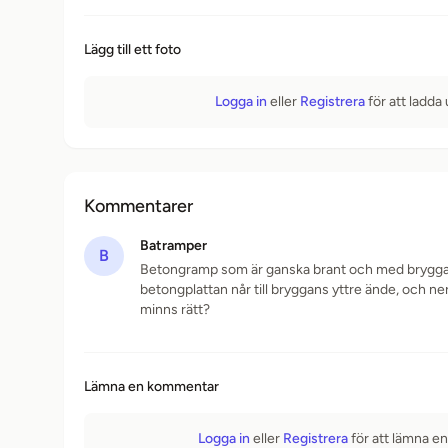
Lägg till ett foto
Logga in
eller
Registrera
för att ladda
Kommentarer
Batramper
B
Betongramp som är ganska brant och med brygga in
betongplattan når till bryggans yttre ände, och ner
minns rätt?
Lämna en kommentar
Logga in
eller
Registrera
för att lämna e