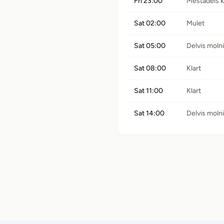
Fri 23:00
Mestadels k
Sat 02:00
Mulet
Sat 05:00
Delvis moln
Sat 08:00
Klart
Sat 11:00
Klart
Sat 14:00
Delvis moln