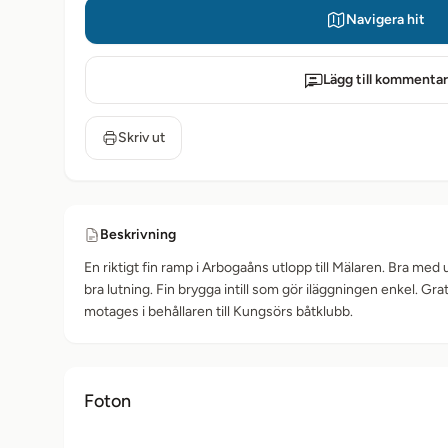
Navigera hit
Lägg till kommentar
Skriv ut
Beskrivning
En riktigt fin ramp i Arbogaåns utlopp till Mälaren. Bra me
bra lutning. Fin brygga intill som gör iläggningen enkel. Grat
motages i behållaren till Kungsörs båtklubb.
Foton