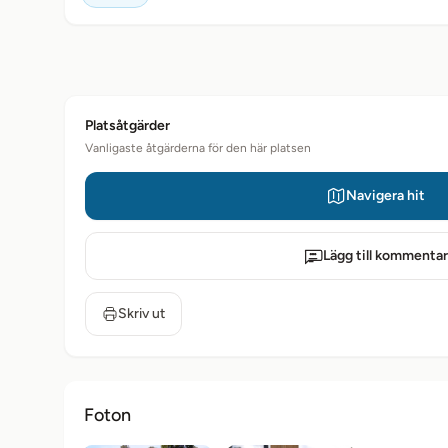
Platsåtgärder
Vanligaste åtgärderna för den här platsen
Navigera hit
Lägg till kommentar
Skriv ut
Foton