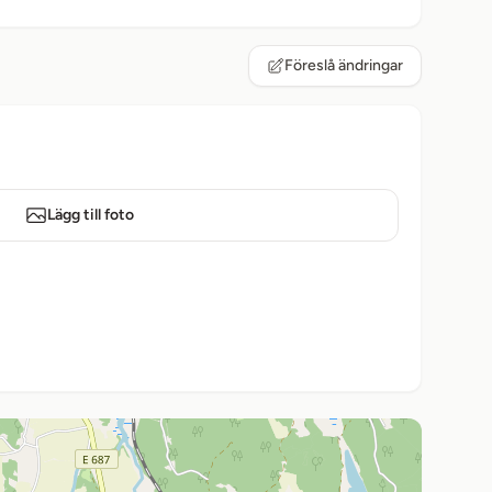
Föreslå ändringar
Lägg till foto