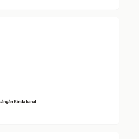
tångån Kinda kanal