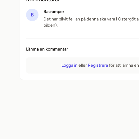
Batramper
B
Det har blivit fel län på denna ska vara i Östergö
bilden).
Lämna en kommentar
Logga in
eller
Registrera
för att lämna e