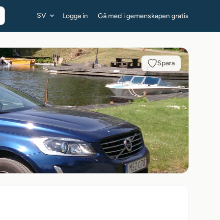
SV
Logga in
Gå med i gemenskapen gratis
Spara