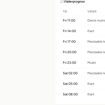
Väderprognos
TID
VÄDER
Fri 11:00
Delvis moln
Fri 14:00
Klart
Fri 17:00
Mestadels k
Fri 20:00
Mestadels k
Fri 23:00
Mulet
Sat 02:00
Mestadels k
Sat 05:00
Klart
Sat 08:00
Klart