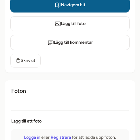
Navigera hit
Lägg till foto
Lägg till kommentar
Skriv ut
Foton
Lägg till ett foto
Logga in
eller
Registrera
för att ladda upp foton.