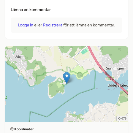
Lämna en kommentar
Logga in
eller
Registrera
för att lämna en kommentar.
Koordinater