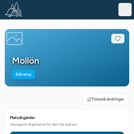
Mollön
Båtramp
Föreslå ändringar
Platsåtgärder
Vanligaste åtgärderna för den här platsen