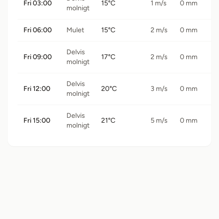
Fri 03:00
15°C
1 m/s
0 mm
molnigt
Fri 06:00
Mulet
15°C
2 m/s
0 mm
Delvis
Fri 09:00
17°C
2 m/s
0 mm
molnigt
Delvis
Fri 12:00
20°C
3 m/s
0 mm
molnigt
Delvis
Fri 15:00
21°C
5 m/s
0 mm
molnigt