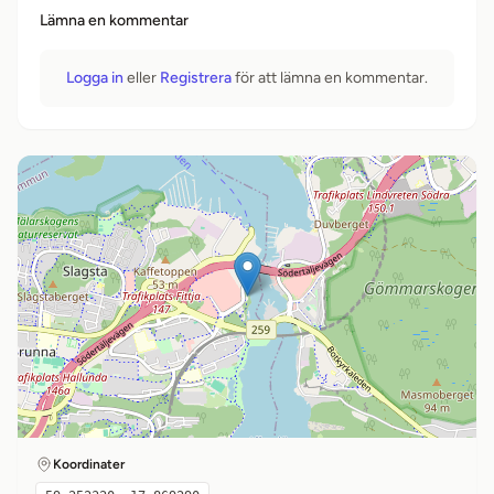
Lämna en kommentar
Logga in
eller
Registrera
för att lämna en kommentar.
Koordinater