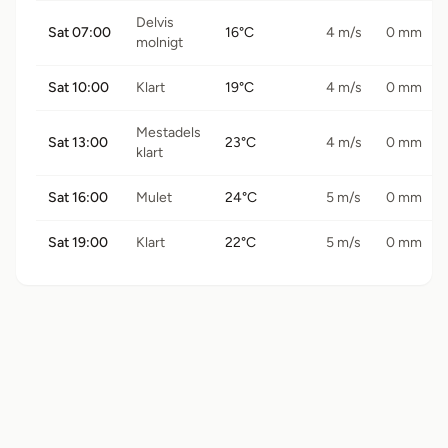
Delvis
Sat 07:00
16°C
4 m/s
0 mm
molnigt
Sat 10:00
Klart
19°C
4 m/s
0 mm
Mestadels
Sat 13:00
23°C
4 m/s
0 mm
klart
Sat 16:00
Mulet
24°C
5 m/s
0 mm
Sat 19:00
Klart
22°C
5 m/s
0 mm