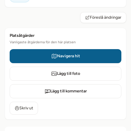
Föreslå ändringar
Platsåtgärder
Vanligaste åtgärderna för den här platsen
Navigera hit
Lägg till foto
Lägg till kommentar
Skriv ut