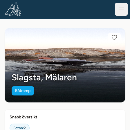
Slagsta, Mälaren
Båtramp
Snabb översikt
Foton:
2