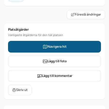
Föreslå ändringar
Platsåtgärder
Vanligaste åtgärderna för den här platsen
Navigera hit
Lägg till foto
Lägg till kommentar
Skriv ut