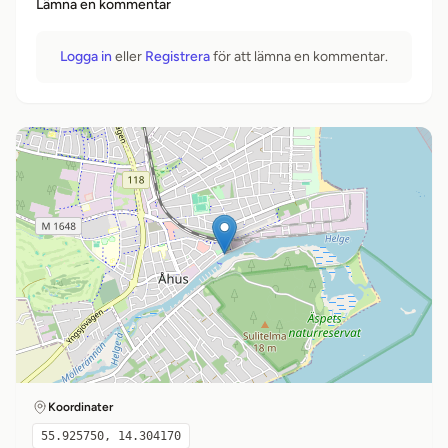
Lämna en kommentar
Logga in
eller
Registrera
för att lämna en kommentar.
Koordinater
55.925750, 14.304170