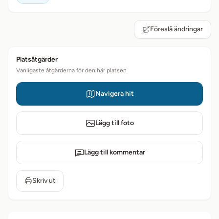
Föreslå ändringar
Platsåtgärder
Vanligaste åtgärderna för den här platsen
Navigera hit
Lägg till foto
Lägg till kommentar
Skriv ut