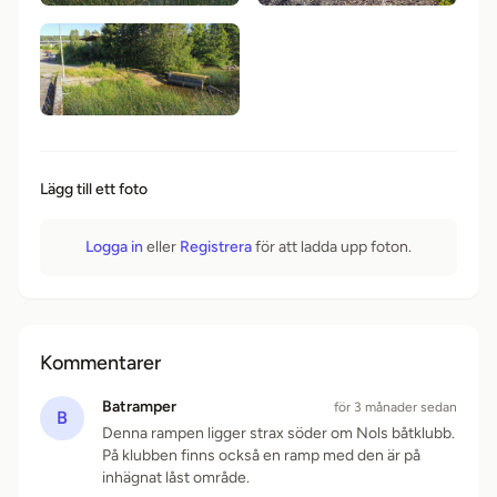
Lägg till ett foto
Logga in
eller
Registrera
för att ladda upp foton.
Kommentarer
Batramper
för 3 månader sedan
B
Denna rampen ligger strax söder om Nols båtklubb.
På klubben finns också en ramp med den är på
inhägnat låst område.