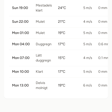
Mestadels
Sun 19:00
24°C
5 m/s
0 mm
klart
Sun 22:00
Mulet
21°C
4 m/s
0 mm
Mon 01:00
Mulet
19°C
5 m/s
0 mm
Mon 04:00
Duggregn
17°C
5 m/s
0.6 mm
Lätt
Mon 07:00
15°C
4 m/s
0.1 mm
duggregn
Mon 10:00
Klart
17°C
5 m/s
0 mm
Delvis
Mon 13:00
19°C
6 m/s
0 mm
molnigt