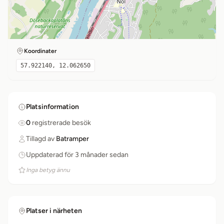
Koordinater
57.922140, 12.062650
Platsinformation
0
registrerade besök
Tillagd av
Batramper
Uppdaterad för 3 månader sedan
Inga betyg ännu
Platser i närheten