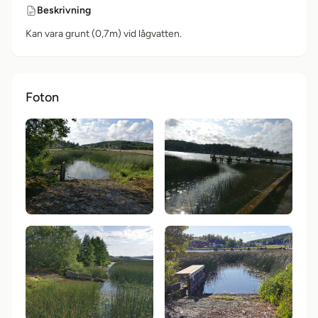
Beskrivning
Kan vara grunt (0,7m) vid lågvatten.
Foton