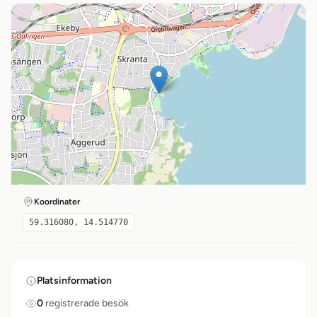
Koordinater
59.316080, 14.514770
Platsinformation
0
registrerade besök