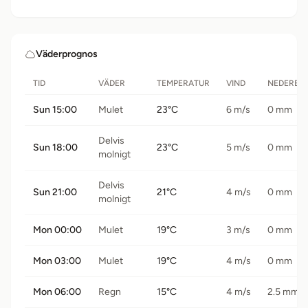
Väderprognos
TID
VÄDER
TEMPERATUR
VIND
NEDERBÖ
Sun 15:00
Mulet
23°C
6 m/s
0 mm
Delvis
Sun 18:00
23°C
5 m/s
0 mm
molnigt
Delvis
Sun 21:00
21°C
4 m/s
0 mm
molnigt
Mon 00:00
Mulet
19°C
3 m/s
0 mm
Mon 03:00
Mulet
19°C
4 m/s
0 mm
Mon 06:00
Regn
15°C
4 m/s
2.5 mm