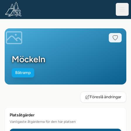
Möckeln
Båtramp
Föreslå ändringar
Platsåtgärder
Vanligaste åtgärderna för den här platsen