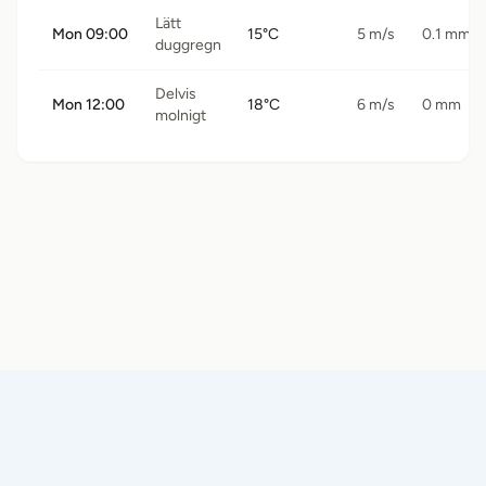
Lätt
Mon 09:00
15°C
5 m/s
0.1 mm
duggregn
Delvis
Mon 12:00
18°C
6 m/s
0 mm
molnigt