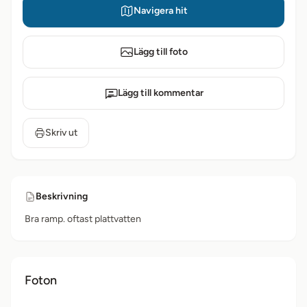
Navigera hit
Lägg till foto
Lägg till kommentar
Skriv ut
Beskrivning
Bra ramp. oftast plattvatten
Foton