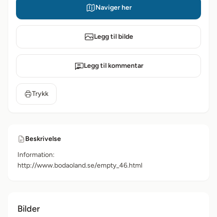
Naviger her
Legg til bilde
Legg til kommentar
Trykk
Beskrivelse
Information:
http://www.bodaoland.se/empty_46.html
Bilder