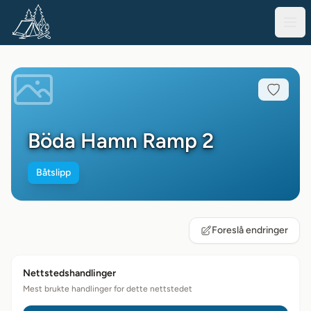
Böda Hamn Ramp 2
Båtslipp
Foreslå endringer
Nettstedshandlinger
Mest brukte handlinger for dette nettstedet