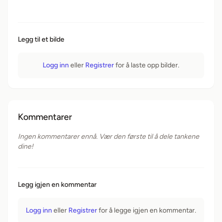
Legg til et bilde
Logg inn
eller
Registrer
for å laste opp bilder.
Kommentarer
Ingen kommentarer ennå. Vær den første til å dele tankene
dine!
Legg igjen en kommentar
Logg inn
eller
Registrer
for å legge igjen en kommentar.