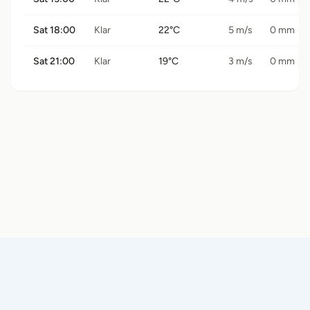
Sat 18:00
Klar
22°C
5 m/s
0 mm
Sat 21:00
Klar
19°C
3 m/s
0 mm