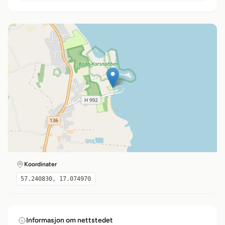
Koordinater
57.240830, 17.074970
Informasjon om nettstedet