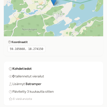
Koordinaatit
59.105660, 18.274150
Kohdetiedot
0
tallennetut vierailut
Lisännyt
Batramper
Päivitetty 3 kuukautta sitten
Ei vielä arvioita