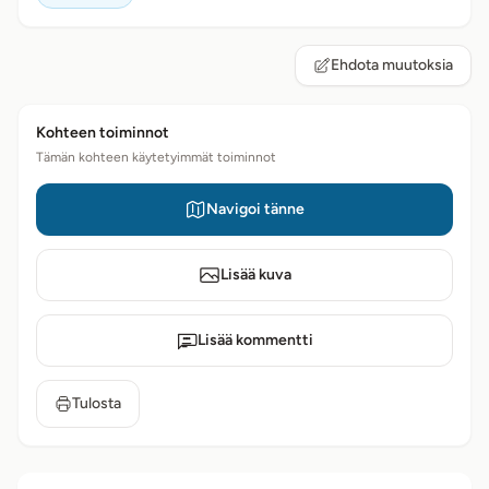
Ehdota muutoksia
Kohteen toiminnot
Tämän kohteen käytetyimmät toiminnot
Navigoi tänne
Lisää kuva
Lisää kommentti
Tulosta