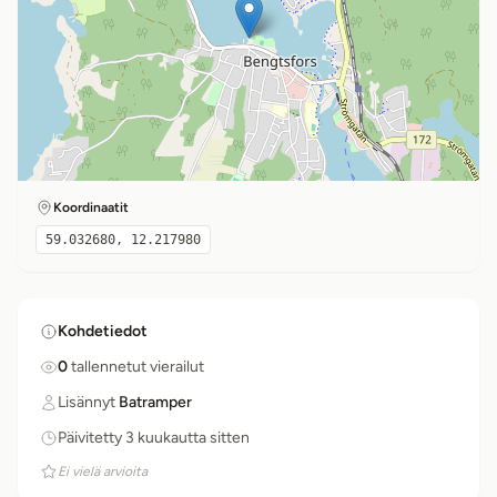
Koordinaatit
59.032680, 12.217980
Kohdetiedot
0
tallennetut vierailut
Lisännyt
Batramper
Päivitetty 3 kuukautta sitten
Ei vielä arvioita