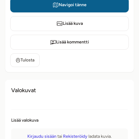
Navigoi tänne
Lisää kuva
Lisää kommentti
Tulosta
Valokuvat
Lisää valokuva
Kirjaudu sisään
tai
Rekisteröidy
ladata kuvia.