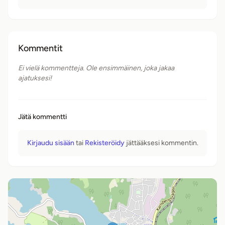
Kommentit
Ei vielä kommentteja. Ole ensimmäinen, joka jakaa
ajatuksesi!
Jätä kommentti
Kirjaudu sisään
tai
Rekisteröidy
jättääksesi kommentin.