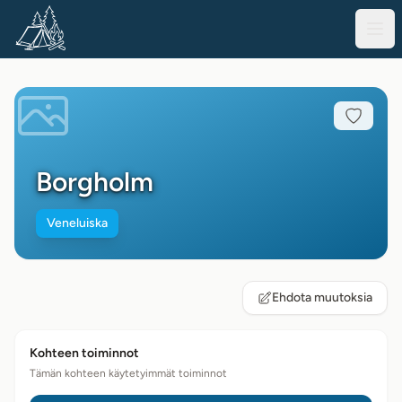
Borgholm
Veneluiska
Ehdota muutoksia
Kohteen toiminnot
Tämän kohteen käytetyimmät toiminnot