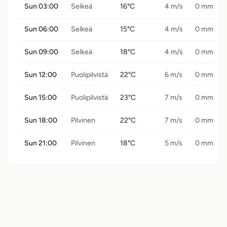
Sun 03:00
Selkeä
16°C
4 m/s
0 mm
Sun 06:00
Selkeä
15°C
4 m/s
0 mm
Sun 09:00
Selkeä
18°C
4 m/s
0 mm
Sun 12:00
Puolipilvistä
22°C
6 m/s
0 mm
Sun 15:00
Puolipilvistä
23°C
7 m/s
0 mm
Sun 18:00
Pilvinen
22°C
7 m/s
0 mm
Sun 21:00
Pilvinen
18°C
5 m/s
0 mm