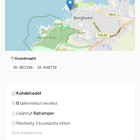
Koordinaatit
56.881540, 16.648770
Kohdetiedot
0
tallennetut vierailut
Lisännyt
Batramper
Päivitetty 3 kuukautta sitten
Ei vielä arvioita