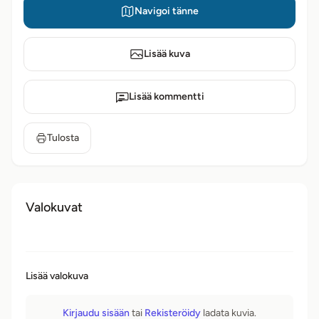
Navigoi tänne
Lisää kuva
Lisää kommentti
Tulosta
Valokuvat
Lisää valokuva
Kirjaudu sisään
tai
Rekisteröidy
ladata kuvia.