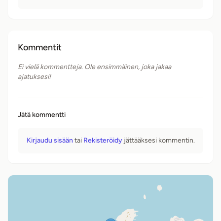
Kommentit
Ei vielä kommentteja. Ole ensimmäinen, joka jakaa
ajatuksesi!
Jätä kommentti
Kirjaudu sisään
tai
Rekisteröidy
jättääksesi kommentin.