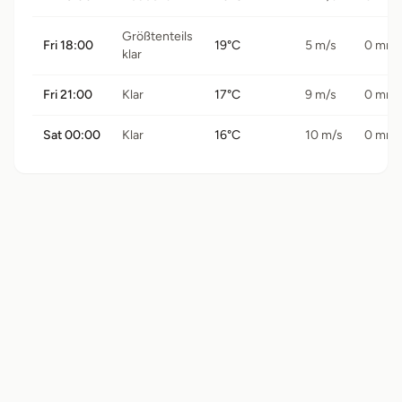
Größtenteils
Fri 18:00
19°C
5 m/s
0 mm
klar
Fri 21:00
Klar
17°C
9 m/s
0 mm
Sat 00:00
Klar
16°C
10 m/s
0 mm