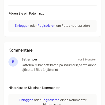
Fügen Sie ein Foto hinzu
Einloggen
oder
Registrieren
um Fotos hochzuladen.
Kommentare
Batramper
vor 3 Monaten
B
Jättebra, vi har haft båten på indumarin,så att kunna
sjösätta i Ellös är jättefint
Hinterlassen Sie einen Kommentar
Einloggen
oder
Registrieren
einen Kommentar
hinterlassen.