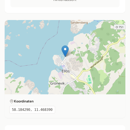
Koordinaten
58.184290, 11.468390